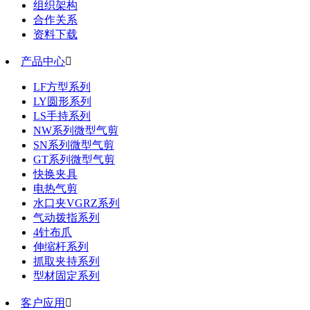
组织架构
合作关系
资料下载
产品中心

LF方型系列
LY圆形系列
LS手持系列
NW系列微型气剪
SN系列微型气剪
GT系列微型气剪
快换夹具
电热气剪
水口夹VGRZ系列
气动拨指系列
4针布爪
伸缩杆系列
抓取夹持系列
型材固定系列
客户应用
