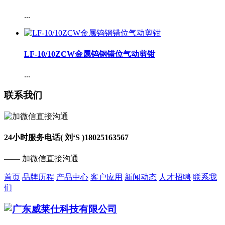
...
LF-10/10ZCW金属钨钢错位气动剪钳
...
联系我们
24小时服务电话( 刘‘S )
18025163567
—— 加微信直接沟通
首页
品牌历程
产品中心
客户应用
新闻动态
人才招聘
联系我
们