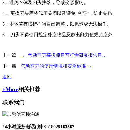
3，避免本体及刀头摔落，导致变形影响。
4， 更换刀头应将气压关闭以及避免“空剪”，防止夹伤。
5，本体若有按把不得自己调整，以免造成无法操作。
6， 刀头不得使用规定外之物品及超出能力值规范之外,
上一篇
← 气动剪刀募投项目可行性研究报告目…
下一篇
气动剪刀的使用情境和安全标准 →
返回
+More
相关推荐
联系我们
24小时服务电话( 刘‘S )
18025163567