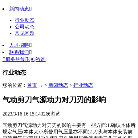
新闻动态

行业动态
公司动态
常见问题
人才招聘

联系我们


服务热线

QQ咨询
行业动态
您的位置：
首页
→ >
新闻动态
>
行业动态
气动剪刀气源动力对刀刃的影响
2023/3/16 16:15:14
32
次浏览
气动剪刀气源动力对刀刃的影响主要有一些方面:1.确认本体所
规定气压(本体大小所使用气压量亦不同)2.刀头与本体安装前