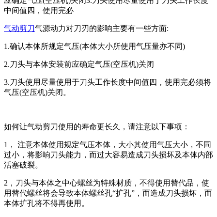
应确定气压(空压机)关闭3.刀头使用尽量使用于刀头工作长度
中间值四，使用完必
气动剪刀
气源动力对刀刃的影响主要有一些方面:
1.确认本体所规定气压(本体大小所使用气压量亦不同)
2.刀头与本体安装前应确定气压(空压机)关闭
3.刀头使用尽量使用于刀头工作长度中间值四，使用完必须将
气压(空压机)关闭。
如何让气动剪刀使用的寿命更长久，请注意以下事项：
1， 注意本体使用规定气压本体，大小其使用气压大小，不同
过小，将影响刀头能力，而过大容易造成刀头损坏及本体内部
活塞破裂。
2，刀头与本体之中心螺丝为特殊材质，不得使用替代品，使
用替代螺丝将会导致本体螺丝孔“扩孔”，而造成刀头损坏，而
本体扩孔将不得再使用。