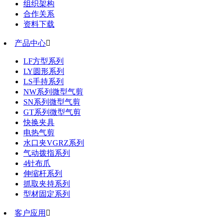
组织架构
合作关系
资料下载
产品中心

LF方型系列
LY圆形系列
LS手持系列
NW系列微型气剪
SN系列微型气剪
GT系列微型气剪
快换夹具
电热气剪
水口夹VGRZ系列
气动拨指系列
4针布爪
伸缩杆系列
抓取夹持系列
型材固定系列
客户应用
