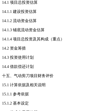
14.1 项目总投资估算
14.1.1 建设投资估算
14.1.2 流动资金估算
14.1.3 铺底流动资金估算
14.1.4 项目总投资及其构成（重点）
14.2 资金筹措
14.3 投资使用计划
14.4 借款偿还计划
十五、气动剪刀项目财务评价
15.1 计算依据及相关说明
15.1.1 参考依据
15.1.2 基本设定