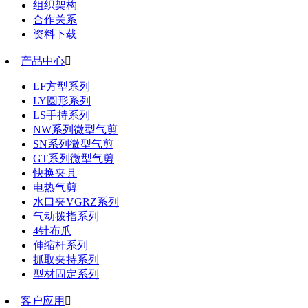
组织架构
合作关系
资料下载
产品中心

LF方型系列
LY圆形系列
LS手持系列
NW系列微型气剪
SN系列微型气剪
GT系列微型气剪
快换夹具
电热气剪
水口夹VGRZ系列
气动拨指系列
4针布爪
伸缩杆系列
抓取夹持系列
型材固定系列
客户应用
