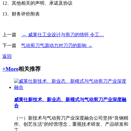
12、其他相关的声明、承诺及协议
13、财务评价附表
上一篇
← 威莱仕工业设计与剪刀的情怀 令工…
下一篇
气动剪刀气源动力对刀刃的影响 →
返回
+More
相关推荐
威莱仕新技术、新业态、新模式与气动剪刀产业深度融
合
（一）新技术与气动剪刀产业深度融合公司坚持“良钢精
作、创艺生活”的经营理念，重视技术研发、产品研发和
工...