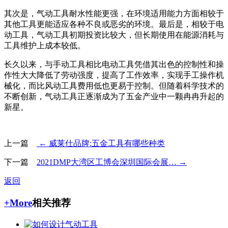
其次是，气动工具耐水性能更强，在环境适用能力方面相较于
其他工具更能适应各种不良或恶劣的环境。最后是，相较于电
动工具，气动工具初期投资比较大，但长期使用在能源消耗与
工具维护上成本较低。
长久以来，与手动工具相比电动工具凭借其出色的控制性和操
作性大大降低了劳动强度，提高了工作效率，实现手工操作机
械化，而比风动工具费用低也更易于控制。但随着科学技术的
不断创新，气动工具正逐渐成为了五金产业中一颗冉冉升起的
新星。
上一篇
← 威莱仕品牌:五金工具有哪些种类
下一篇
2021DMP大湾区工博会深圳国际会展… →
返回
+More
相关推荐