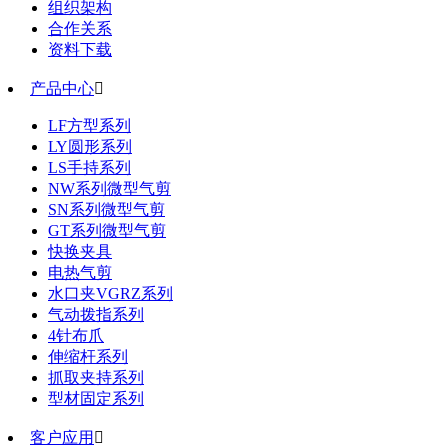
组织架构
合作关系
资料下载
产品中心

LF方型系列
LY圆形系列
LS手持系列
NW系列微型气剪
SN系列微型气剪
GT系列微型气剪
快换夹具
电热气剪
水口夹VGRZ系列
气动拨指系列
4针布爪
伸缩杆系列
抓取夹持系列
型材固定系列
客户应用
