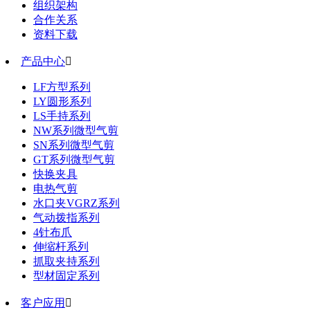
组织架构
合作关系
资料下载
产品中心

LF方型系列
LY圆形系列
LS手持系列
NW系列微型气剪
SN系列微型气剪
GT系列微型气剪
快换夹具
电热气剪
水口夹VGRZ系列
气动拨指系列
4针布爪
伸缩杆系列
抓取夹持系列
型材固定系列
客户应用
