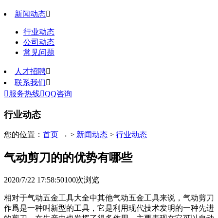
新闻动态

行业动态
公司动态
常见问题
人才招聘

联系我们


服务热线

QQ咨询
行业动态
您的位置：
首页
→ >
新闻动态
>
行业动态
气动剪刀的的优势有哪些
2020/7/22 17:58:50
100
次浏览
相对于气动五金工具大全中其他气动五金工具来说，气动剪刀
作爲是一种叫新型的工具，它是利用现代技术发明的一种先进