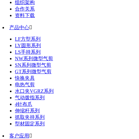
组织架构
合作关系
资料下载
产品中心

LF方型系列
LY圆形系列
LS手持系列
NW系列微型气剪
SN系列微型气剪
GT系列微型气剪
快换夹具
电热气剪
水口夹VGRZ系列
气动拨指系列
4针布爪
伸缩杆系列
抓取夹持系列
型材固定系列
客户应用
