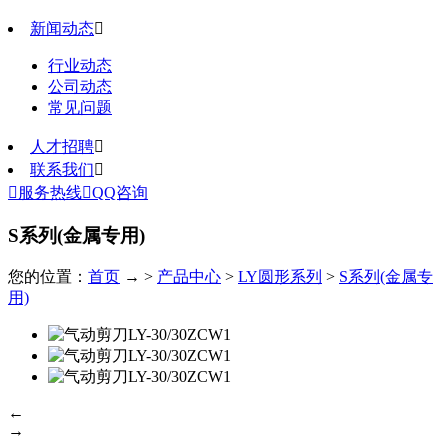
新闻动态

行业动态
公司动态
常见问题
人才招聘

联系我们


服务热线

QQ咨询
S系列(金属专用)
您的位置：
首页
→ >
产品中心
>
LY圆形系列
>
S系列(金属专
用)
←
→