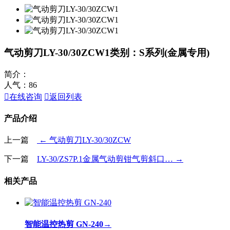
气动剪刀LY-30/30ZCW1
类别：S系列(金属专用)
简介：
人气：
86

在线咨询

返回列表
产品介绍
上一篇
← 气动剪刀LY-30/30ZCW
下一篇
LY-30/ZS7P.1金属气动剪钳气剪斜口… →
相关产品
智能温控热剪 GN-240
→