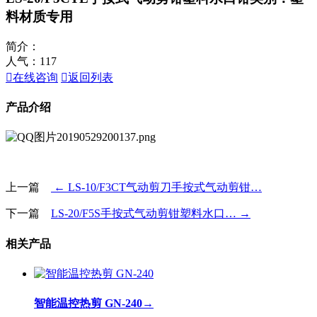
料材质专用
简介：
人气：
117

在线咨询

返回列表
产品介绍
上一篇
← LS-10/F3CT气动剪刀手按式气动剪钳…
下一篇
LS-20/F5S手按式气动剪钳塑料水口… →
相关产品
智能温控热剪 GN-240
→