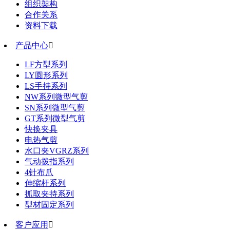
组织架构
合作关系
资料下载
产品中心

LF方型系列
LY圆形系列
LS手持系列
NW系列微型气剪
SN系列微型气剪
GT系列微型气剪
快换夹具
电热气剪
水口夹VGRZ系列
气动拨指系列
4针布爪
伸缩杆系列
抓取夹持系列
型材固定系列
客户应用
