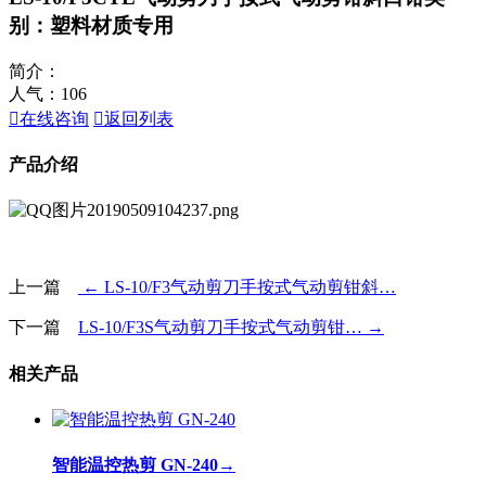
别：塑料材质专用
简介：
人气：
106

在线咨询

返回列表
产品介绍
上一篇
← LS-10/F3气动剪刀手按式气动剪钳斜…
下一篇
LS-10/F3S气动剪刀手按式气动剪钳… →
相关产品
智能温控热剪 GN-240
→