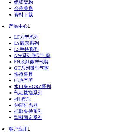
组织架构
合作关系
资料下载
产品中心

LF方型系列
LY圆形系列
LS手持系列
NW系列微型气剪
SN系列微型气剪
GT系列微型气剪
快换夹具
电热气剪
水口夹VGRZ系列
气动拨指系列
4针布爪
伸缩杆系列
抓取夹持系列
型材固定系列
客户应用
