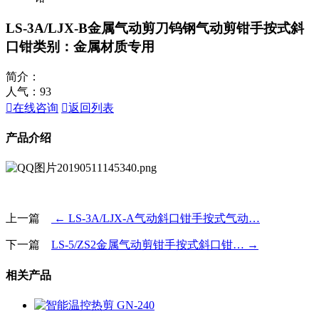
LS-3A/LJX-B金属气动剪刀钨钢气动剪钳手按式斜
口钳
类别：金属材质专用
简介：
人气：
93

在线咨询

返回列表
产品介绍
上一篇
← LS-3A/LJX-A气动斜口钳手按式气动…
下一篇
LS-5/ZS2金属气动剪钳手按式斜口钳… →
相关产品