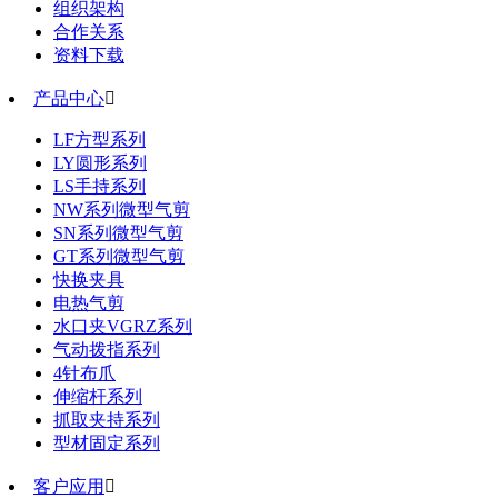
组织架构
合作关系
资料下载
产品中心

LF方型系列
LY圆形系列
LS手持系列
NW系列微型气剪
SN系列微型气剪
GT系列微型气剪
快换夹具
电热气剪
水口夹VGRZ系列
气动拨指系列
4针布爪
伸缩杆系列
抓取夹持系列
型材固定系列
客户应用
