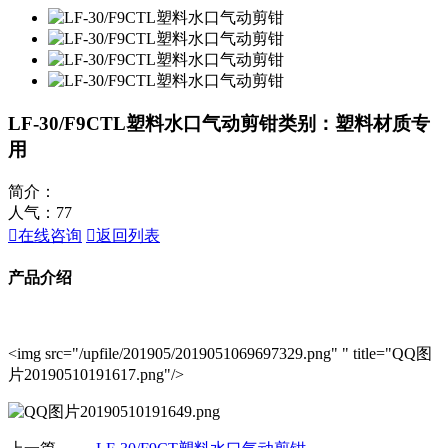
LF-30/F9CTL塑料水口气动剪钳
类别：塑料材质专
用
简介：
人气：
77

在线咨询

返回列表
产品介绍
<img src="/upfile/201905/2019051069697329.png" " title="QQ图
片20190510191617.png"/>