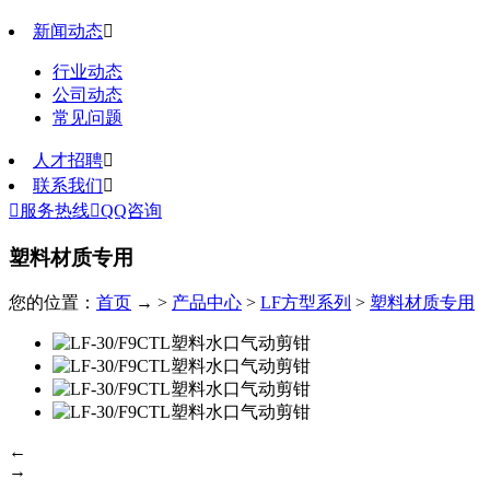
新闻动态

行业动态
公司动态
常见问题
人才招聘

联系我们


服务热线

QQ咨询
塑料材质专用
您的位置：
首页
→ >
产品中心
>
LF方型系列
>
塑料材质专用
←
→