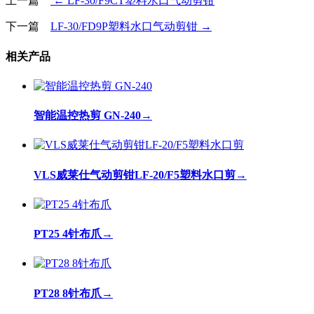
上一篇
← LF-30/F9CT塑料水口气动剪钳
下一篇
LF-30/FD9P塑料水口气动剪钳 →
相关产品
智能温控热剪 GN-240
→
VLS威莱仕气动剪钳LF-20/F5塑料水口剪
→
PT25 4针布爪
→
PT28 8针布爪
→