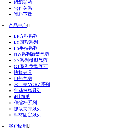
组织架构
合作关系
资料下载
产品中心

LF方型系列
LY圆形系列
LS手持系列
NW系列微型气剪
SN系列微型气剪
GT系列微型气剪
快换夹具
电热气剪
水口夹VGRZ系列
气动拨指系列
4针布爪
伸缩杆系列
抓取夹持系列
型材固定系列
客户应用
