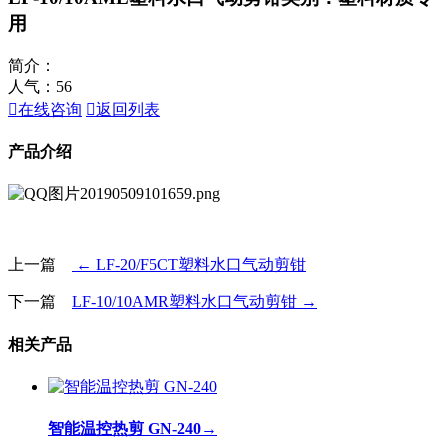
用
简介：
人气：
56

在线咨询

返回列表
产品介绍
上一篇
← LF-20/F5CT塑料水口气动剪钳
下一篇
LF-10/10AMR塑料水口气动剪钳 →
相关产品
智能温控热剪 GN-240
→