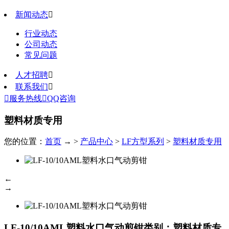
新闻动态

行业动态
公司动态
常见问题
人才招聘

联系我们


服务热线

QQ咨询
塑料材质专用
您的位置：
首页
→ >
产品中心
>
LF方型系列
>
塑料材质专用
←
→
LF-10/10AML塑料水口气动剪钳
类别：塑料材质专