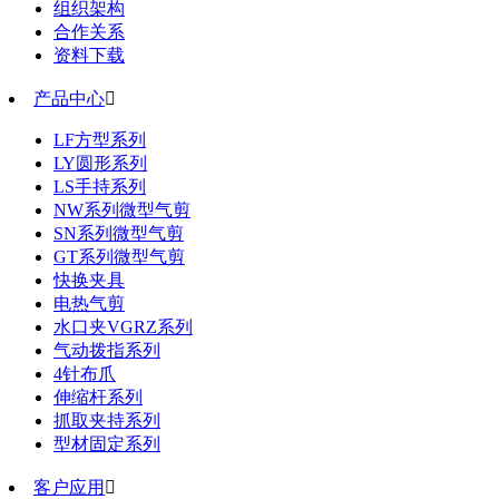
组织架构
合作关系
资料下载
产品中心

LF方型系列
LY圆形系列
LS手持系列
NW系列微型气剪
SN系列微型气剪
GT系列微型气剪
快换夹具
电热气剪
水口夹VGRZ系列
气动拨指系列
4针布爪
伸缩杆系列
抓取夹持系列
型材固定系列
客户应用
