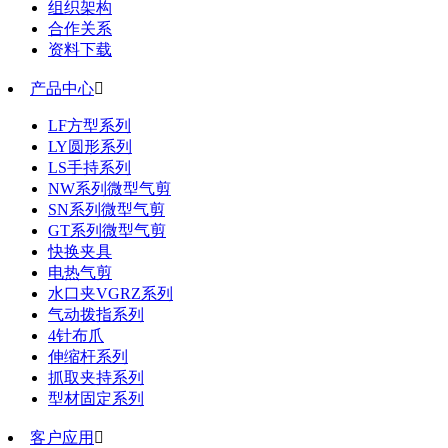
组织架构
合作关系
资料下载
产品中心

LF方型系列
LY圆形系列
LS手持系列
NW系列微型气剪
SN系列微型气剪
GT系列微型气剪
快换夹具
电热气剪
水口夹VGRZ系列
气动拨指系列
4针布爪
伸缩杆系列
抓取夹持系列
型材固定系列
客户应用
