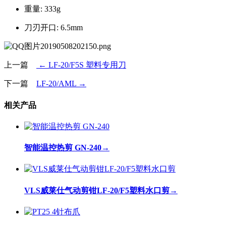
重量: 333g
刀刃开口: 6.5mm
上一篇
← LF-20/F5S 塑料专用刀
下一篇
LF-20/AML →
相关产品
智能温控热剪 GN-240
→
VLS威莱仕气动剪钳LF-20/F5塑料水口剪
→