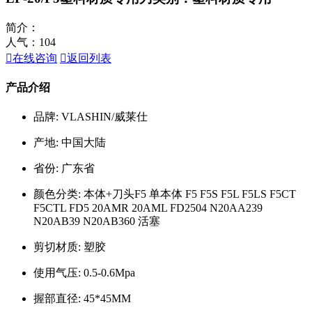
简介：
人气：
104

在线咨询

返回列表
产品介绍
品牌: VLASHIN/威莱仕
产地: 中国大陆
省份: 广东省
颜色分类: 本体+刀头F5 单本体 F5 F5S F5L F5LS F5CT
F5CTL FD5 20AMR 20AML FD2504 N20AA239
N20AB39 N20AB360 活塞
剪切材质: 塑胶
使用气压: 0.5-0.6Mpa
握部直径: 45*45MM