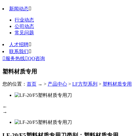
新闻动态

行业动态
公司动态
常见问题
人才招聘

联系我们


服务热线

QQ咨询
塑料材质专用
您的位置：
首页
→ >
产品中心
>
LF方型系列
>
塑料材质专用
←
→
LF-20/F5塑料材质专用刀
类别：塑料材质专用