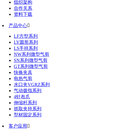
组织架构
合作关系
资料下载
产品中心

LF方型系列
LY圆形系列
LS手持系列
NW系列微型气剪
SN系列微型气剪
GT系列微型气剪
快换夹具
电热气剪
水口夹VGRZ系列
气动拨指系列
4针布爪
伸缩杆系列
抓取夹持系列
型材固定系列
客户应用
