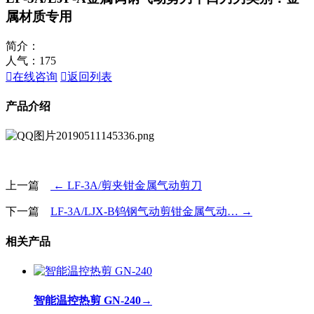
属材质专用
简介：
人气：
175

在线咨询

返回列表
产品介绍
上一篇
← LF-3A/剪夹钳金属气动剪刀
下一篇
LF-3A/LJX-B钨钢气动剪钳金属气动… →
相关产品
智能温控热剪 GN-240
→