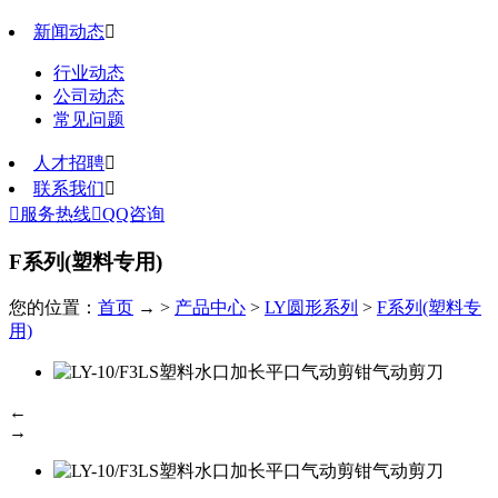
新闻动态

行业动态
公司动态
常见问题
人才招聘

联系我们


服务热线

QQ咨询
F系列(塑料专用)
您的位置：
首页
→ >
产品中心
>
LY圆形系列
>
F系列(塑料专
用)
←
→