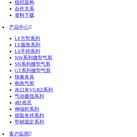
组织架构
合作关系
资料下载
产品中心

LF方型系列
LY圆形系列
LS手持系列
NW系列微型气剪
SN系列微型气剪
GT系列微型气剪
快换夹具
电热气剪
水口夹VGRZ系列
气动拨指系列
4针布爪
伸缩杆系列
抓取夹持系列
型材固定系列
客户应用
