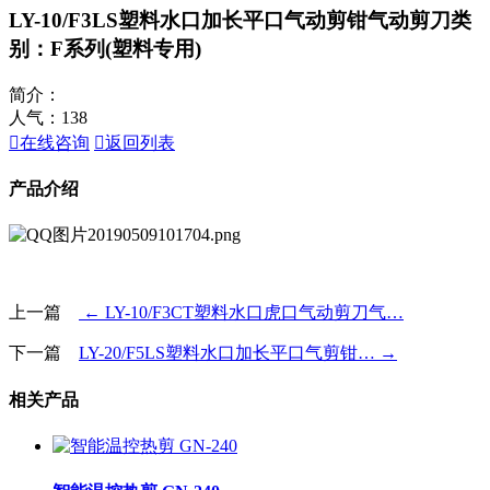
LY-10/F3LS塑料水口加长平口气动剪钳气动剪刀
类
别：F系列(塑料专用)
简介：
人气：
138

在线咨询

返回列表
产品介绍
上一篇
← LY-10/F3CT塑料水口虎口气动剪刀气…
下一篇
LY-20/F5LS塑料水口加长平口气剪钳… →
相关产品