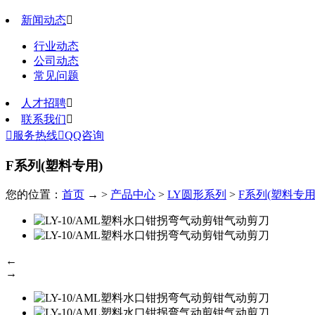
新闻动态

行业动态
公司动态
常见问题
人才招聘

联系我们


服务热线

QQ咨询
F系列(塑料专用)
您的位置：
首页
→ >
产品中心
>
LY圆形系列
>
F系列(塑料专用
←
→