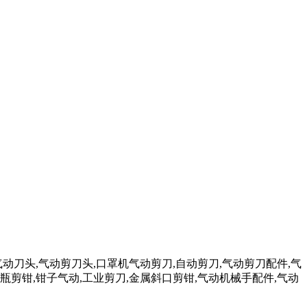
气动刀头,气动剪刀头,口罩机气动剪刀,自动剪刀,气动剪刀配件,气
瓶剪钳,钳子气动,工业剪刀,金属斜口剪钳,气动机械手配件,气动