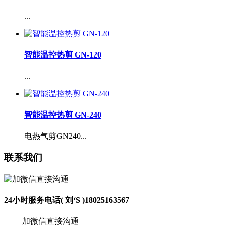
...
智能温控热剪 GN-120
...
智能温控热剪 GN-240
电热气剪GN240...
联系我们
24小时服务电话( 刘‘S )
18025163567
—— 加微信直接沟通