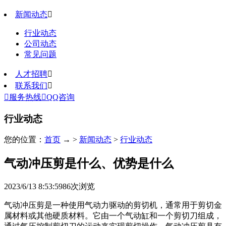
新闻动态

行业动态
公司动态
常见问题
人才招聘

联系我们


服务热线

QQ咨询
行业动态
您的位置：
首页
→ >
新闻动态
>
行业动态
气动冲压剪是什么、优势是什么
2023/6/13 8:53:59
86
次浏览
气动冲压剪是一种使用气动力驱动的剪切机，通常用于剪切金
属材料或其他硬质材料。它由一个气动缸和一个剪切刀组成，