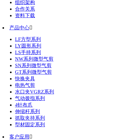
组织架构
合作关系
资料下载
产品中心

LF方型系列
LY圆形系列
LS手持系列
NW系列微型气剪
SN系列微型气剪
GT系列微型气剪
快换夹具
电热气剪
水口夹VGRZ系列
气动拨指系列
4针布爪
伸缩杆系列
抓取夹持系列
型材固定系列
客户应用
