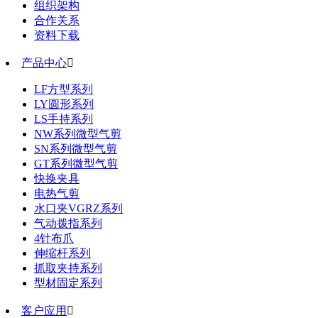
组织架构
合作关系
资料下载
产品中心

LF方型系列
LY圆形系列
LS手持系列
NW系列微型气剪
SN系列微型气剪
GT系列微型气剪
快换夹具
电热气剪
水口夹VGRZ系列
气动拨指系列
4针布爪
伸缩杆系列
抓取夹持系列
型材固定系列
客户应用
