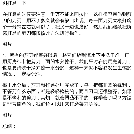
刃打磨一下。
在打磨的时候要注意，千万不能来回拉扯，这样很容易伤到剪
刀的刀刃，用不了多久就会有缺口出现。每一面刀刃大概打磨
个一分钟左右就可以了，把另一边也磨好。然后我们继续把所
需打磨的剪刀都按照此方法进行操作。
图片
4、所有的剪刀都磨好以后，将它们放到流水下冲洗干净，再
用厨房纸巾把剪刀上面的水分擦干。我们平时在使用完剪刀，
也是要清洗干净并擦干水分的，这样一来就不容易发生生锈的
情况，一定要记住。
擦干水分后，剪刀就打磨处理完成了，每一把都非常的锋利，
不管剪什么东西，都是轻轻松松的，而且刀口还很整齐。如果
是不锋利的剪刀，其切口就会凹凸不平的，你学会了吗？方法
是非常简单的，我们还可以用来打磨菜刀等等。
图片
总结：