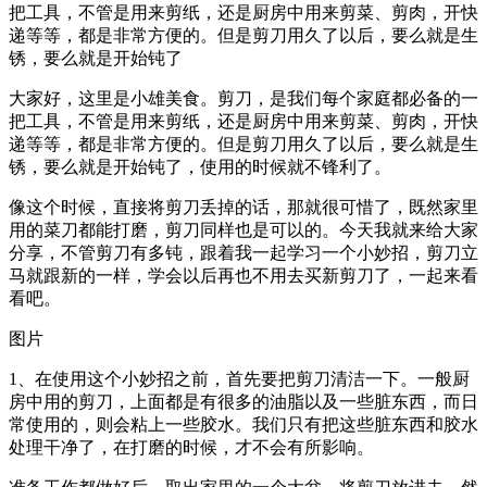
把工具，不管是用来剪纸，还是厨房中用来剪菜、剪肉，开快
递等等，都是非常方便的。但是剪刀用久了以后，要么就是生
锈，要么就是开始钝了
大家好，这里是小雄美食。剪刀，是我们每个家庭都必备的一
把工具，不管是用来剪纸，还是厨房中用来剪菜、剪肉，开快
递等等，都是非常方便的。但是剪刀用久了以后，要么就是生
锈，要么就是开始钝了，使用的时候就不锋利了。
像这个时候，直接将剪刀丢掉的话，那就很可惜了，既然家里
用的菜刀都能打磨，剪刀同样也是可以的。今天我就来给大家
分享，不管剪刀有多钝，跟着我一起学习一个小妙招，剪刀立
马就跟新的一样，学会以后再也不用去买新剪刀了，一起来看
看吧。
图片
1、在使用这个小妙招之前，首先要把剪刀清洁一下。一般厨
房中用的剪刀，上面都是有很多的油脂以及一些脏东西，而日
常使用的，则会粘上一些胶水。我们只有把这些脏东西和胶水
处理干净了，在打磨的时候，才不会有所影响。