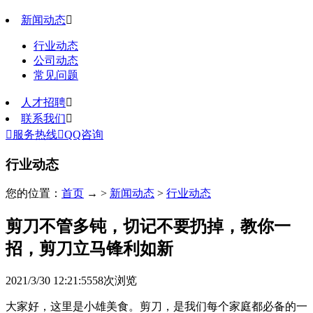
新闻动态

行业动态
公司动态
常见问题
人才招聘

联系我们


服务热线

QQ咨询
行业动态
您的位置：
首页
→ >
新闻动态
>
行业动态
剪刀不管多钝，切记不要扔掉，教你一
招，剪刀立马锋利如新
2021/3/30 12:21:55
58
次浏览
大家好，这里是小雄美食。剪刀，是我们每个家庭都必备的一