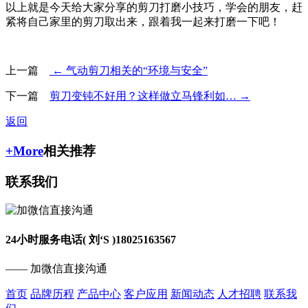
以上就是今天给大家分享的剪刀打磨小技巧，学会的朋友，赶
紧将自己家里的剪刀取出来，跟着我一起来打磨一下吧！
上一篇
← 气动剪刀相关的“环境与安全”
下一篇
剪刀变钝不好用？这样做立马锋利如… →
返回
+More
相关推荐
联系我们
24小时服务电话( 刘‘S )
18025163567
—— 加微信直接沟通
首页
品牌历程
产品中心
客户应用
新闻动态
人才招聘
联系我