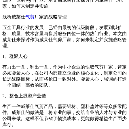
四位一体的热门行业。本文由威莱仕来探讨作为威莱仕气剪厂
家，如何来制定并实施
浅析威莱仕
气剪
厂家的战略管理
五金工具行业的发展，已经由最初的低级阶段，发展到以价
格、质量、技术含量与售后服务四位一体的热门行业。本文由
威莱仕来探讨作为威莱仕气剪厂家，如何来制定并实施战略管
理。
1、凝聚人心
有力出一孔，利出一孔，作为中小企业的快取气剪厂家，肯定
必须凝聚人心，在公司内部建立企业的核心文化，制定公司的
长远战略目标，从而将枪口一致对外。凝聚人心，强调的打造
一个团结，高效的团队。
2、整合上线游产业链
生产一件威莱仕气剪产品，需要铝材、塑料垫片等等众多零配
件。威莱仕的做法是，将专业的事，交给专业的人才与专业的
公司来做。这样不但节省了物流成本，更能做得精益生产而少
库存。