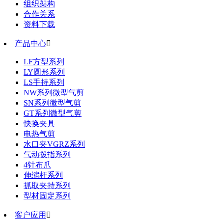
组织架构
合作关系
资料下载
产品中心

LF方型系列
LY圆形系列
LS手持系列
NW系列微型气剪
SN系列微型气剪
GT系列微型气剪
快换夹具
电热气剪
水口夹VGRZ系列
气动拨指系列
4针布爪
伸缩杆系列
抓取夹持系列
型材固定系列
客户应用
