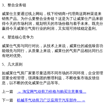
3、整合业务链
威莱仕主要通过线上网站，线下经销商+代理商这两种渠道来
销售产品。为什么要整合业务链？这是为了让威莱仕产品来获
得今天的市场利润，规划明天的市场份额与着手未来。既充分
赢得今天威莱仕气剪行业的利润，又实现可持续稳定盈利。
4、塑造核心竞争力
威莱仕气剪与同行对比，从技术上来说，威莱仕的减低噪音功
能领先与同行，从质量上来说，威莱仕的气剪产品相比同行占
有绝对优势。
5、几大原则
如威莱仕气剪厂家要尽量适用不同市场的不同环境，企业管理
层要全程管理，强调集团的整理利益，不断收集市场反馈信
息，以不断的优化威莱仕产品等等。
上一篇
← 淘宝网气动剪刀价格与购买注意事项…
下一篇
机械手气动剪刀广泛应用于汽车部件… →