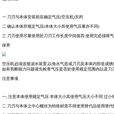
一 刀刃与本体安装前应确定气压(空压机)关闭
二 确认本体所规定气压(本体大小所使用气压量亦不同)
三 刀刃使用尽量使用於刀刃工作长度中间值四 使用完必须将气
保养
空压机必须连接滤水装置,以免水气造成刀刃及本体内部造成
如有剪断能力问题请先检查气压是否於使用规定范围内以及刀刃是
注意事项
一, 注意本体使用规定气压 本体大小其使用气压大小不同 过
二 刀刃与本体之中心螺丝为特殊材质不得使用替代品使用替代