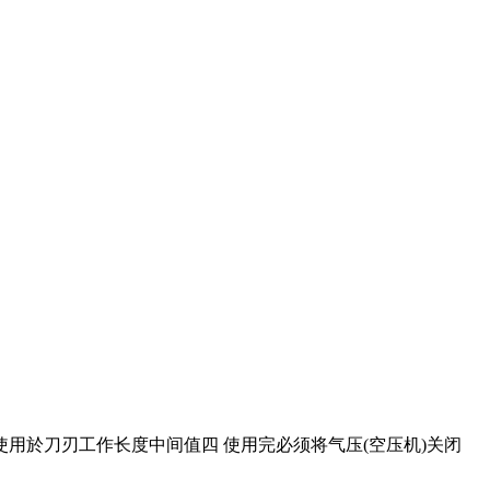
使用於刀刃工作长度中间值四 使用完必须将气压(空压机)关闭