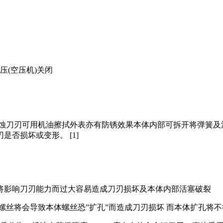
压(空压机)关闭
锈蚀刀刃可用机油擦拭外表亦有防锈效果本体内部可拆开将弹簧及
否损坏或变形。 [1]
小将影响刀刃能力而过大容易造成刀刃损坏及本体内部活塞破裂
螺丝将会导致本体螺丝恐”扩孔”而造成刀刃损坏 而本体扩孔将