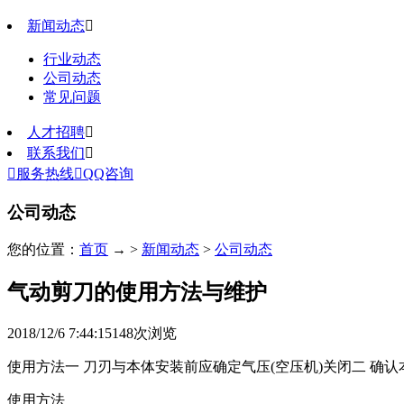
新闻动态

行业动态
公司动态
常见问题
人才招聘

联系我们


服务热线

QQ咨询
公司动态
您的位置：
首页
→ >
新闻动态
>
公司动态
气动剪刀的使用方法与维护
2018/12/6 7:44:15
148
次浏览
使用方法一 刀刃与本体安装前应确定气压(空压机)关闭二 确
使用方法