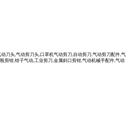
气动刀头,气动剪刀头,口罩机气动剪刀,自动剪刀,气动剪刀配件,气
瓶剪钳,钳子气动,工业剪刀,金属斜口剪钳,气动机械手配件,气动