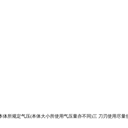
认本体所规定气压(本体大小所使用气压量亦不同)三 刀刃使用尽量